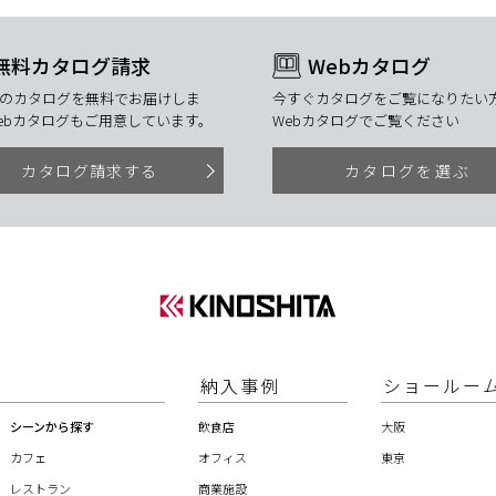
無料カタログ請求
Webカタログ
のカタログを無料でお届けしま
今すぐカタログをご覧になりたい方
ebカタログもご用意しています。
Webカタログでご覧ください
カタログ請求する
カタログを選ぶ
納入事例
ショールー
シーンから探す
飲食店
大阪
カフェ
オフィス
東京
レストラン
商業施設