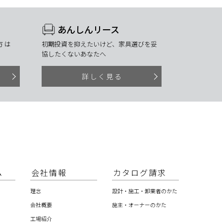
あんしんリース
 は
初期投資を抑えたいけど、家具選びを妥
協したくないあなたへ
詳しく見る
ム
会社情報
カタログ請求
理念
設計・施工・卸業者のかた
会社概要
施主・オーナーのかた
工場紹介