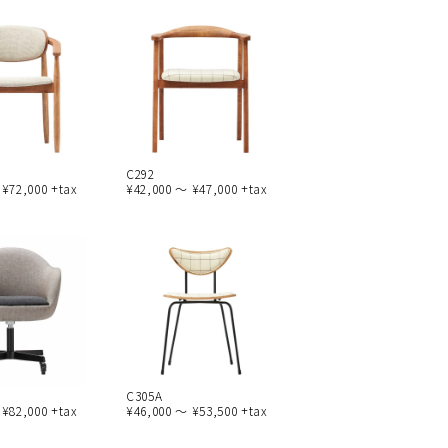
C292
 ¥72,000 +tax
¥42,000 ～ ¥47,000 +tax
C305A
 ¥82,000 +tax
¥46,000 ～ ¥53,500 +tax