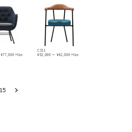
C311
 ¥77,000 +tax
¥52,000 ～ ¥62,000 +tax
15