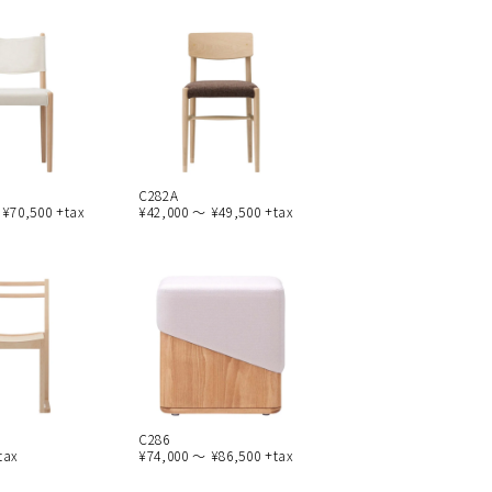
C282A
 ¥70,500 +tax
¥42,000 ～ ¥49,500 +tax
C286
tax
¥74,000 ～ ¥86,500 +tax