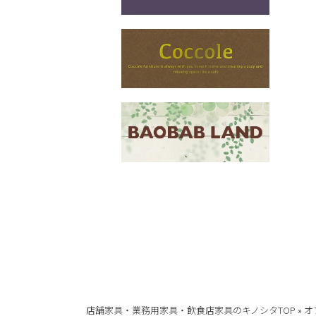
店舗家具・業務用家具・飲食店家具のキノシタTOP
»
オ