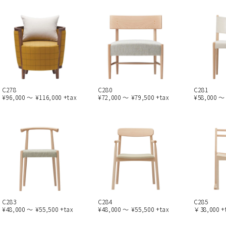
C278
C280
C281
¥96,000 ～ ¥116,000 +tax
¥72,000 ～ ¥79,500 +tax
¥58,000 ～
C283
C284
C285
¥48,000 ～ ¥55,500 +tax
¥48,000 ～ ¥55,500 +tax
￥38,000 +