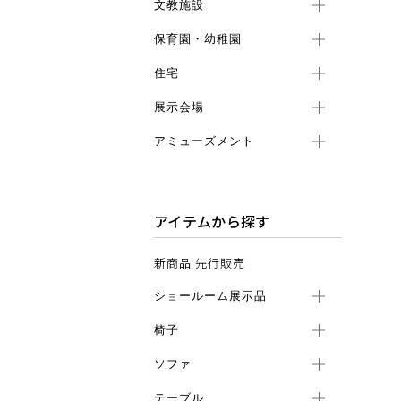
文教施設
保育園・幼稚園
住宅
展示会場
アミューズメント
アイテムから探す
新商品 先行販売
ショールーム展示品
椅子
ソファ
テーブル