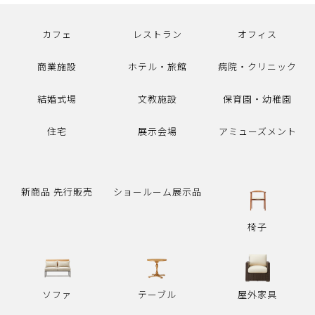
カフェ
レストラン
オフィス
商業施設
ホテル・旅館
病院・クリニック
結婚式場
文教施設
保育園・幼稚園
住宅
展示会場
アミューズメント
新商品 先行販売
ショールーム展示品
椅子
ソファ
テーブル
屋外家具