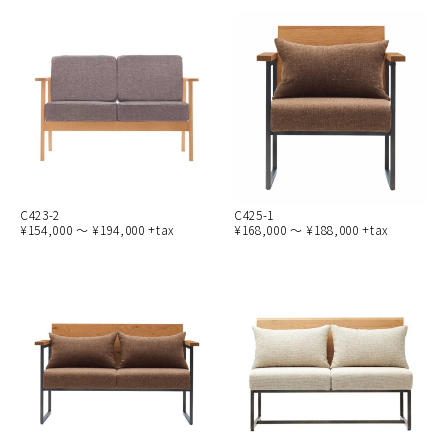
C423-2
C425-1
¥154,000 ～ ¥194,000 +tax
¥168,000 ～ ¥188,000 +tax