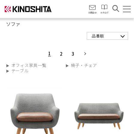
会社情報
お問合せ
カタログ
ソファ
品番順
1
2
3
オフィス家具一覧
椅子・チェア
テーブル