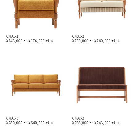
C431-1
C431-2
¥148,000 ～ ¥174,000 +tax
¥220,000 ～ ¥260,000 +tax
C431-3
C432-2
¥280,000 ～ ¥340,000 +tax
¥228,000 ～ ¥248,000 +tax