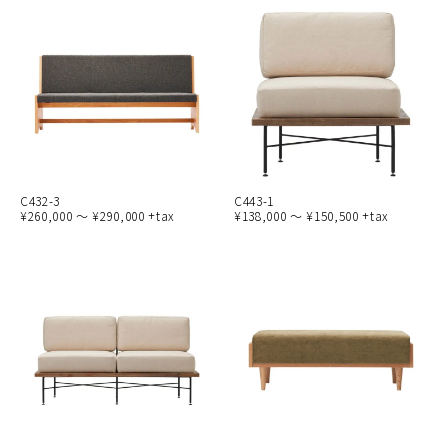
C432-3
C443-1
¥260,000 ～ ¥290,000 +tax
¥138,000 ～ ¥150,500 +tax