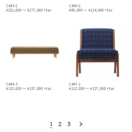
C443-2
C445-2
¥252,000 ～ ¥277,000 +tax
¥99,000 ～ ¥124,000 +tax
C445-3
C447-1
¥132,000 ～ ¥157,000 +tax
¥112,000 ～ ¥127,000 +tax
1
2
3