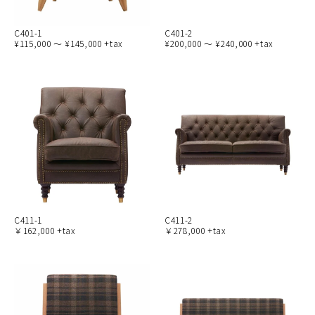
C401-1
C401-2
¥115,000 ～ ¥145,000 +tax
¥200,000 ～ ¥240,000 +tax
C411-1
C411-2
￥162,000 +tax
￥278,000 +tax