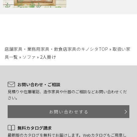
店舗家具・業務用家具・飲食店家具のキノシタTOP
»
取扱い家
具一覧
»
ソファ
»
2人掛け
お問い合わせ・ご相談
見積りや在庫確認、造作家具や什器のご相談などお問い合わせくだ
さい。
お問い合わせする
無料カタログ請求
最新版のカタログを無料でお届けします。Webカタログもご用意し