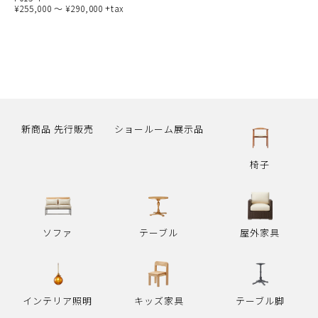
¥255,000 ～ ¥290,000 +tax
新商品 先行販売
ショールーム展示品
椅子
ソファ
テーブル
屋外家具
インテリア照明
キッズ家具
テーブル脚