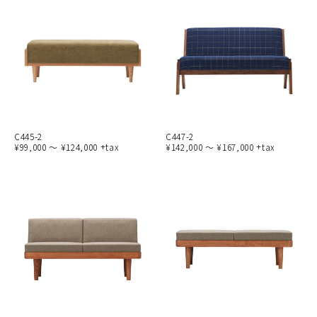
C445-2
C447-2
¥99,000 ～ ¥124,000 +tax
¥142,000 ～ ¥167,000 +tax