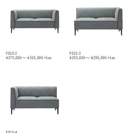
F015-2
F015-3
¥275,000 ～ ¥315,000 +tax
¥255,000 ～ ¥290,000 +tax
F015-4