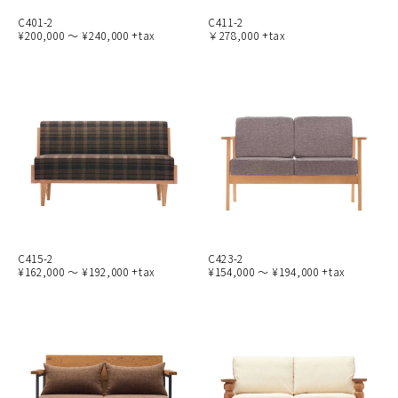
C401-2
C411-2
¥200,000 ～ ¥240,000 +tax
￥278,000 +tax
C415-2
C423-2
¥162,000 ～ ¥192,000 +tax
¥154,000 ～ ¥194,000 +tax