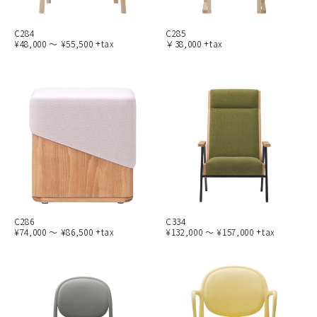
C284
C285
¥48,000 ～ ¥55,500 +tax
￥38,000 +tax
C286
C334
¥74,000 ～ ¥86,500 +tax
¥132,000 ～ ¥157,000 +tax