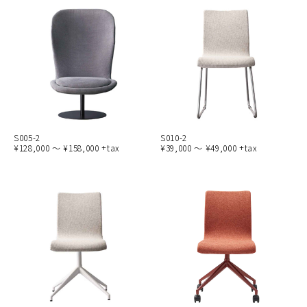
S005-2
S010-2
¥128,000 ～ ¥158,000 +tax
¥39,000 ～ ¥49,000 +tax