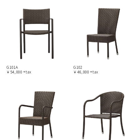
G101A
G102
￥54,000 +tax
￥46,000 +tax