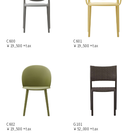
C600
C601
￥19,500 +tax
￥19,500 +tax
C602
G101
￥19,500 +tax
￥52,000 +tax