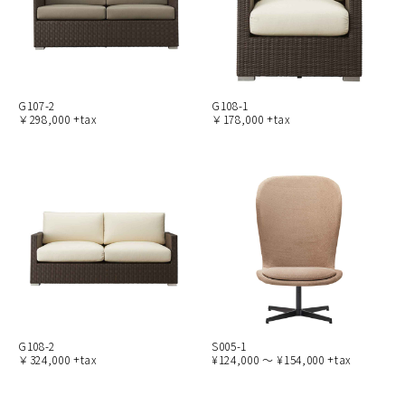
G107-2
G108-1
￥298,000 +tax
￥178,000 +tax
G108-2
S005-1
￥324,000 +tax
¥124,000 ～ ¥154,000 +tax