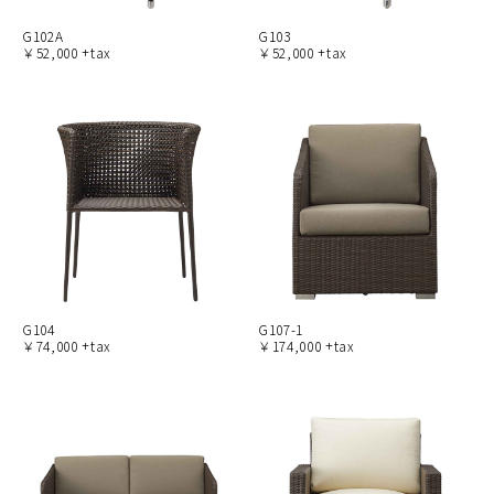
G102A
G103
￥52,000 +tax
￥52,000 +tax
G104
G107-1
￥74,000 +tax
￥174,000 +tax