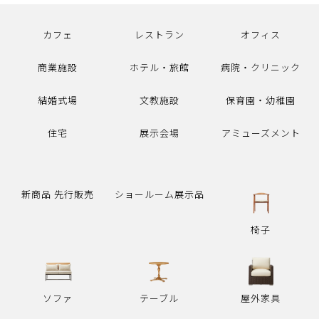
カフェ
レストラン
オフィス
商業施設
ホテル・旅館
病院・クリニック
結婚式場
文教施設
保育園・幼稚園
住宅
展示会場
アミューズメント
新商品 先行販売
ショールーム展示品
椅子
ソファ
テーブル
屋外家具