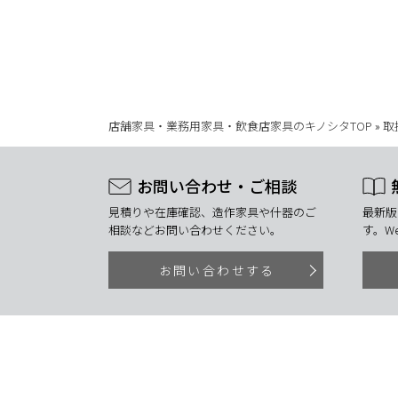
店舗家具・業務用家具・飲食店家具のキノシタTOP
»
取
お問い合わせ・ご相談
見積りや在庫確認、造作家具や什器のご
最新版
相談などお問い合わせください。
す。W
お問い合わせする