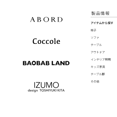
製品情報
アイテムから探す
椅子
ソファ
テーブル
アウトドア
インテリア照明
キッズ家具
テーブル脚
その他