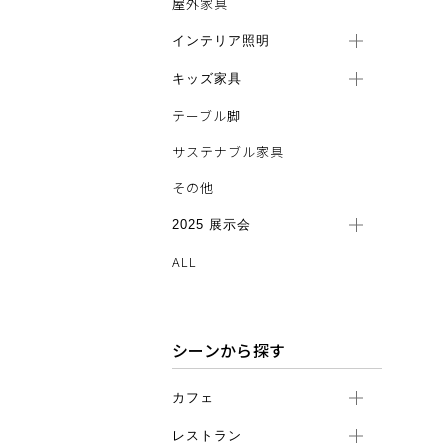
屋外家具
インテリア照明
キッズ家具
テーブル脚
サステナブル家具
その他
2025 展示会
ALL
シーンから探す
カフェ
レストラン