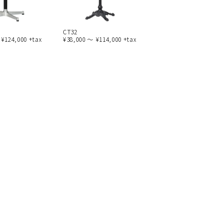
CT32
 ¥124,000 +tax
¥38,000 ～ ¥114,000 +tax