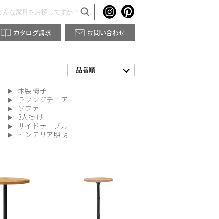
カタログ請求
お問い合わせ
品番順
木製椅子
ラウンジチェア
ソファ
3人掛け
サイドテーブル
インテリア照明