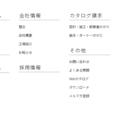
ム
会社情報
カタログ請求
理念
設計・施工・卸業者のかた
会社概要
施主・オーナーのかた
工場紹介
その他
お知らせ
お問い合わせ
採用情報
ル
よくある質問
Webカタログ
ダウンロード
メルマガ登録