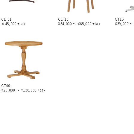
CLT01
CLT10
CT15
￥45,000 +tax
¥54,000 ～ ¥65,000 +tax
¥39,000 ～
CT40
¥25,000 ～ ¥130,000 +tax