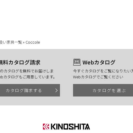
扱い家具一覧
»
Coccole
無料カタログ請求
Webカタログ
のカタログを無料でお届けしま
今すぐカタログをご覧になりたい方
ebカタログもご用意しています。
Webカタログでご覧ください
カタログ請求する
カタログを選ぶ