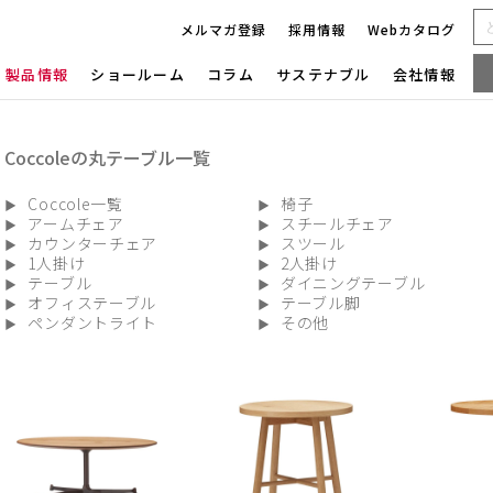
メルマガ登録
採用情報
Webカタログ
製品情報
ショールーム
コラム
サステナブル
会社情報
Coccoleの丸テーブル一覧
Coccole一覧
椅子
アームチェア
スチールチェア
カウンターチェア
スツール
1人掛け
2人掛け
テーブル
ダイニングテーブル
オフィステーブル
テーブル脚
ペンダントライト
その他