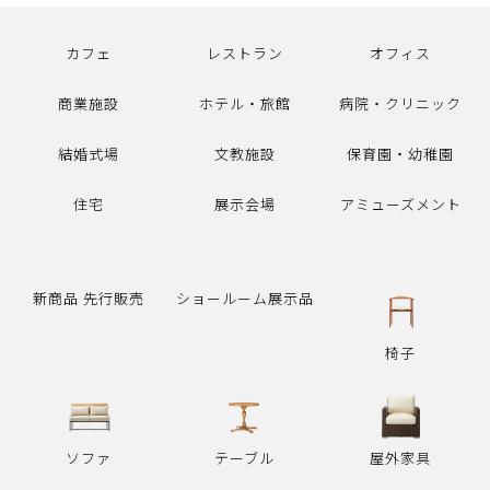
カフェ
レストラン
オフィス
商業施設
ホテル・旅館
病院・クリニック
結婚式場
文教施設
保育園・幼稚園
住宅
展示会場
アミューズメント
新商品 先行販売
ショールーム展示品
椅子
ソファ
テーブル
屋外家具