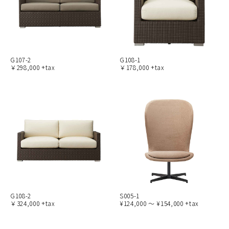
G107-2
G108-1
￥298,000 +tax
￥178,000 +tax
G108-2
S005-1
￥324,000 +tax
¥124,000 ～ ¥154,000 +tax