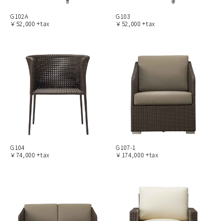
G102A
G103
￥52,000 +tax
￥52,000 +tax
G104
G107-1
￥74,000 +tax
￥174,000 +tax