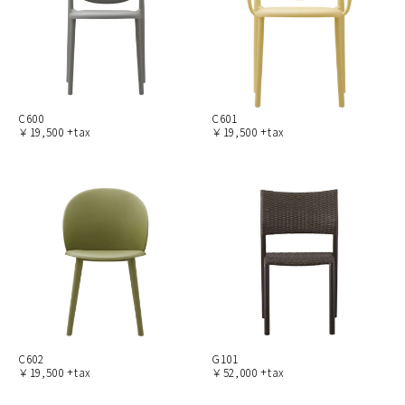
C600
C601
￥19,500 +tax
￥19,500 +tax
C602
G101
￥19,500 +tax
￥52,000 +tax