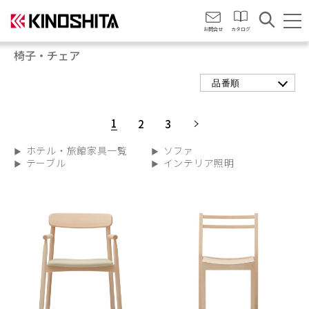
会社情報
お問合せ
カタログ
椅子・チェア
品番順
1
2
3
ホテル・旅館家具一覧
ソファ
テーブル
インテリア照明