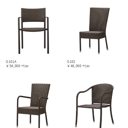
G101A
G102
￥54,000 +tax
￥46,000 +tax