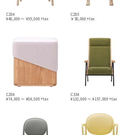
C284
C285
¥48,000 ～ ¥55,500 +tax
￥38,000 +tax
C286
C334
¥74,000 ～ ¥86,500 +tax
¥132,000 ～ ¥157,000 +tax