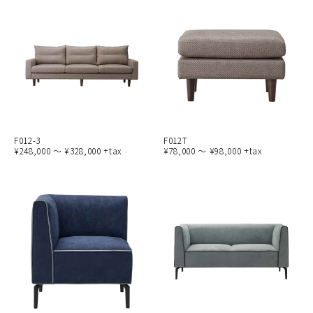
F012-3
F012T
¥248,000 ～ ¥328,000 +tax
¥78,000 ～ ¥98,000 +tax