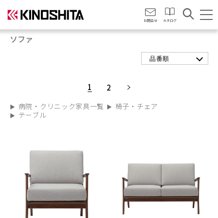
会社情報
お問合せ
カタログ
ソファ
品番順
1
2
病院・クリニック家具一覧
椅子・チェア
テーブル