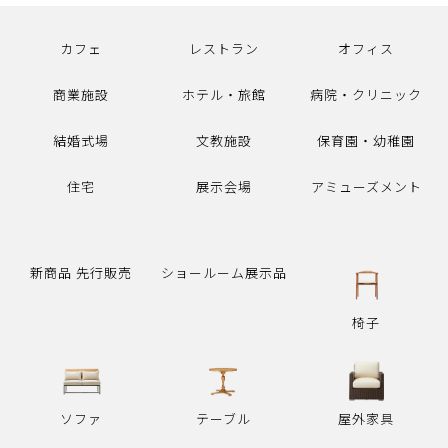
カフェ
レストラン
オフィス
商業施設
ホテル・旅館
病院・クリニック
結婚式場
文教施設
保育園・幼稚園
住宅
展示会場
アミューズメント
新商品 先行販売
ショールーム展示品
椅子
ソファ
テーブル
屋外家具