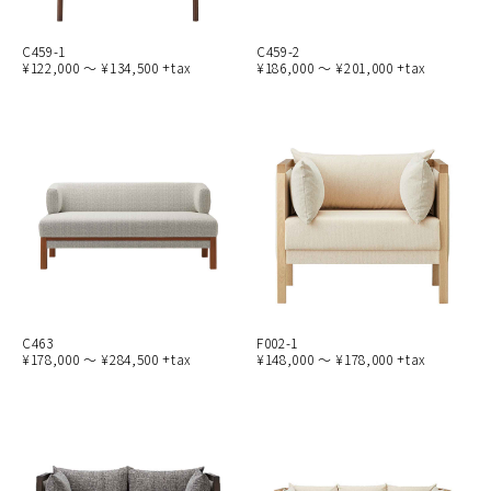
C459-1
C459-2
¥122,000 ～ ¥134,500 +tax
¥186,000 ～ ¥201,000 +tax
C463
F002-1
¥178,000 ～ ¥284,500 +tax
¥148,000 ～ ¥178,000 +tax