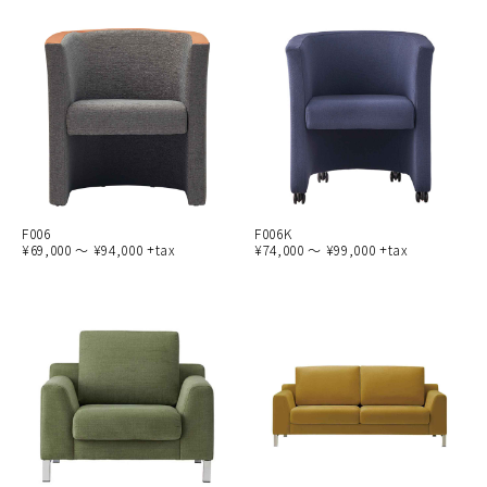
F006
F006K
¥69,000 ～ ¥94,000 +tax
¥74,000 ～ ¥99,000 +tax