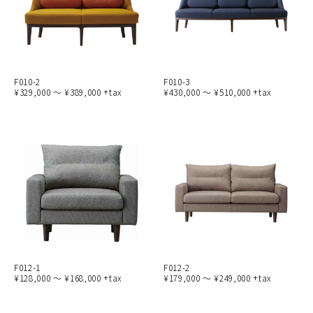
F010-2
F010-3
¥329,000 ～ ¥389,000 +tax
¥430,000 ～ ¥510,000 +tax
F012-1
F012-2
¥128,000 ～ ¥168,000 +tax
¥179,000 ～ ¥249,000 +tax