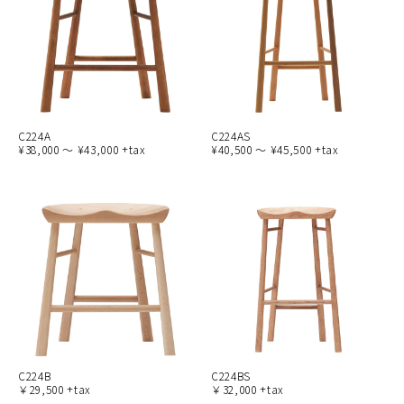
C224A
C224AS
¥38,000 ～ ¥43,000 +tax
¥40,500 ～ ¥45,500 +tax
C224B
C224BS
￥29,500 +tax
￥32,000 +tax