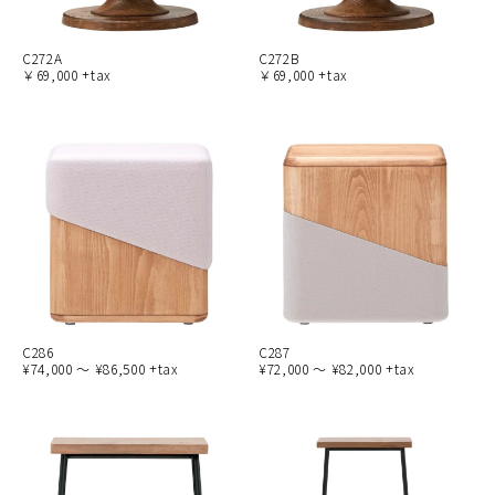
C272A
C272B
￥69,000 +tax
￥69,000 +tax
C286
C287
¥74,000 ～ ¥86,500 +tax
¥72,000 ～ ¥82,000 +tax