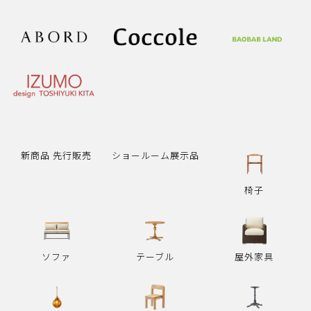
新商品 先行販売
ショールーム展示品
椅子
ソファ
テーブル
屋外家具