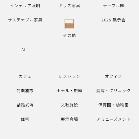
インテリア照明
キッズ家具
テーブル脚
サステナブル家具
2025 展示会
その他
ALL
カフェ
レストラン
オフィス
商業施設
ホテル・旅館
病院・クリニック
結婚式場
文教施設
保育園・幼稚園
住宅
展示会場
アミューズメント