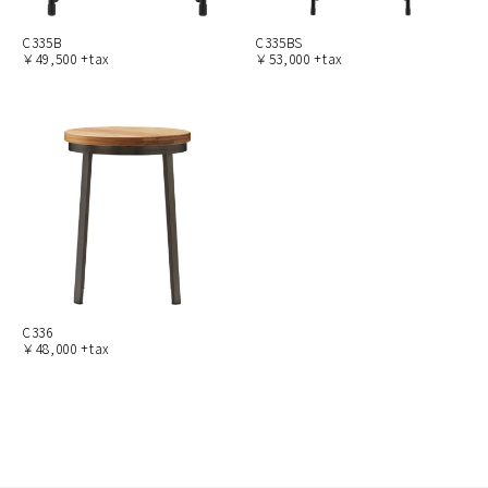
C335B
C335BS
￥49,500 +tax
￥53,000 +tax
C336
￥48,000 +tax