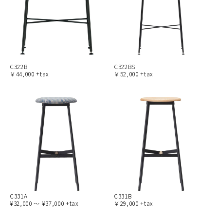
C322B
C322BS
￥44,000 +tax
￥52,000 +tax
C331A
C331B
¥32,000 ～ ¥37,000 +tax
￥29,000 +tax