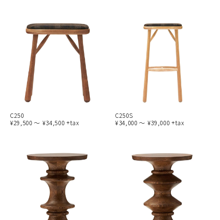
C250
C250S
¥29,500 ～ ¥34,500 +tax
¥34,000 ～ ¥39,000 +tax