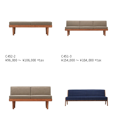
C452-2
C451-3
¥96,000 ～ ¥106,000 +tax
¥154,000 ～ ¥184,000 +tax