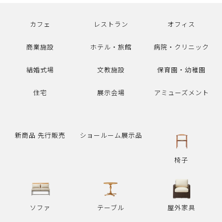
カフェ
レストラン
オフィス
商業施設
ホテル・旅館
病院・クリニック
結婚式場
文教施設
保育園・幼稚園
住宅
展示会場
アミューズメント
新商品 先行販売
ショールーム展示品
椅子
ソファ
テーブル
屋外家具