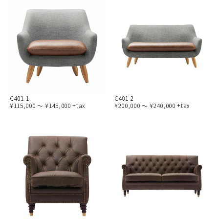
C401-1
C401-2
¥115,000 ～ ¥145,000 +tax
¥200,000 ～ ¥240,000 +tax