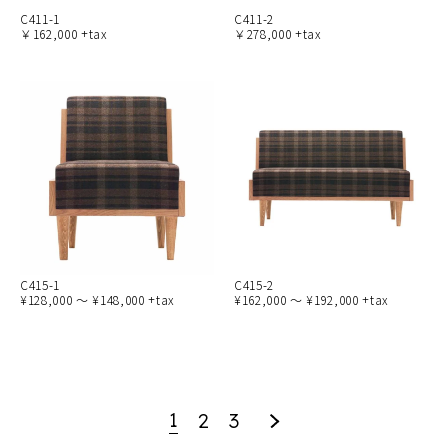
C411-1
C411-2
￥162,000 +tax
￥278,000 +tax
C415-1
C415-2
¥128,000 ～ ¥148,000 +tax
¥162,000 ～ ¥192,000 +tax
1
2
3