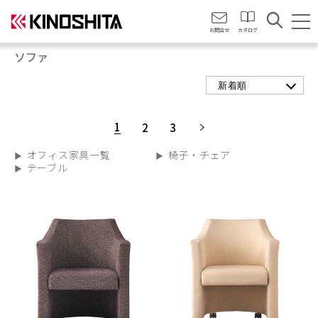
会社情報
お問合せ
カタログ
ソファ
新着順
1
2
3
オフィス家具一覧
椅子・チェア
テーブル