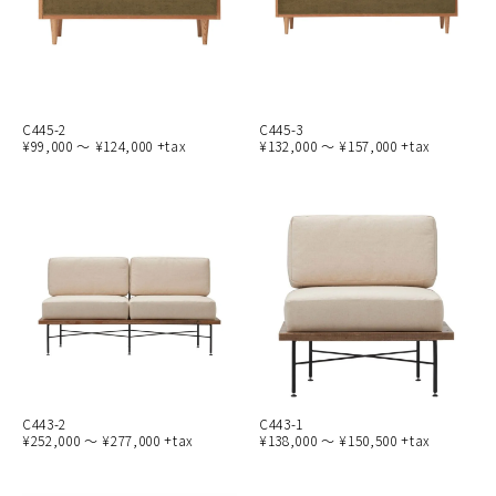
C445-2
C445-3
¥99,000 ～ ¥124,000 +tax
¥132,000 ～ ¥157,000 +tax
C443-2
C443-1
¥252,000 ～ ¥277,000 +tax
¥138,000 ～ ¥150,500 +tax