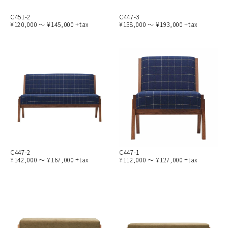
C451-2
C447-3
¥120,000 ～ ¥145,000 +tax
¥158,000 ～ ¥193,000 +tax
C447-2
C447-1
¥142,000 ～ ¥167,000 +tax
¥112,000 ～ ¥127,000 +tax