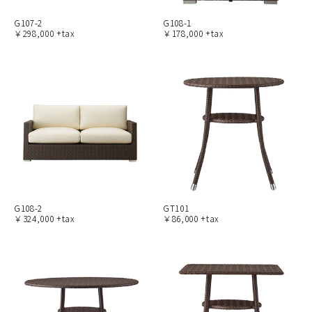
G107-2
G108-1
￥298,000 +tax
￥178,000 +tax
G108-2
GT101
￥324,000 +tax
￥86,000 +tax