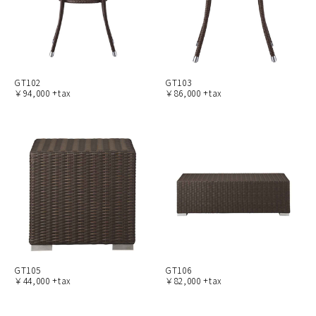
GT102
GT103
￥94,000 +tax
￥86,000 +tax
GT105
GT106
￥44,000 +tax
￥82,000 +tax