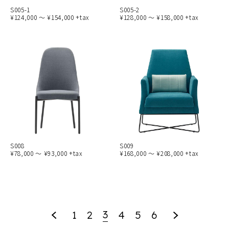
S005-1
S005-2
¥124,000 ～ ¥154,000 +tax
¥128,000 ～ ¥158,000 +tax
S008
S009
¥78,000 ～ ¥93,000 +tax
¥168,000 ～ ¥208,000 +tax
3
1
2
4
5
6