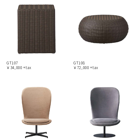
GT107
GT108
￥34,000 +tax
￥72,000 +tax