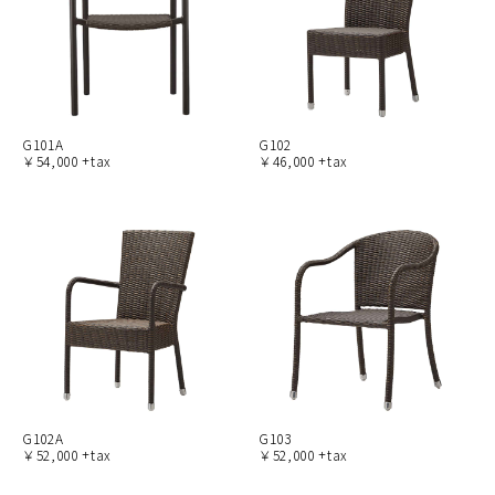
G101A
G102
￥54,000 +tax
￥46,000 +tax
G102A
G103
￥52,000 +tax
￥52,000 +tax