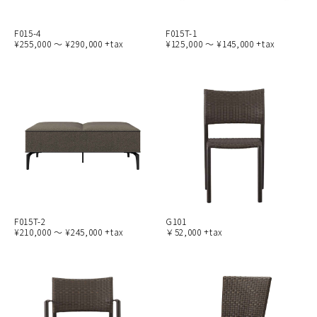
F015-4
F015T-1
¥255,000 ～ ¥290,000 +tax
¥125,000 ～ ¥145,000 +tax
F015T-2
G101
¥210,000 ～ ¥245,000 +tax
￥52,000 +tax