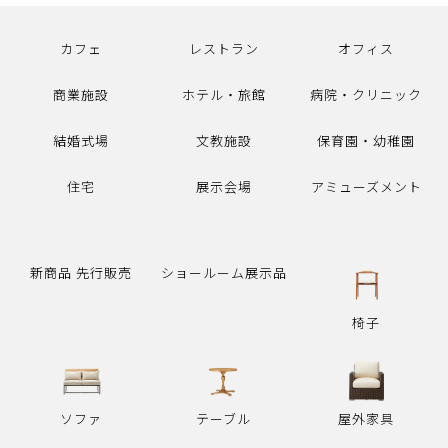
カフェ
レストラン
オフィス
商業施設
ホテル・旅館
病院・クリニック
結婚式場
文教施設
保育園・幼稚園
住宅
展示会場
アミューズメント
新商品 先行販売
ショールーム展示品
椅子
ソファ
テーブル
屋外家具