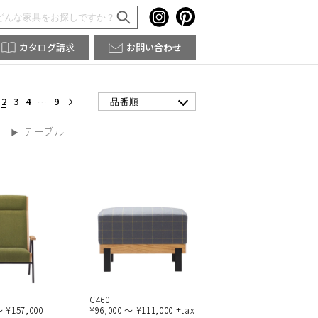
カタログ請求
お問い合わせ
2
3
4
…
9
品番順
テーブル
C460
～ ¥157,000
¥96,000 ～ ¥111,000 +tax