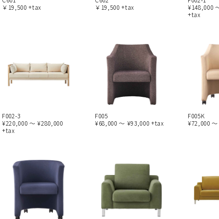
￥19,500 +tax
￥19,500 +tax
¥148,000 
+tax
F002-3
F005
F005K
¥220,000 ～ ¥280,000
¥68,000 ～ ¥93,000 +tax
¥72,000 ～
+tax