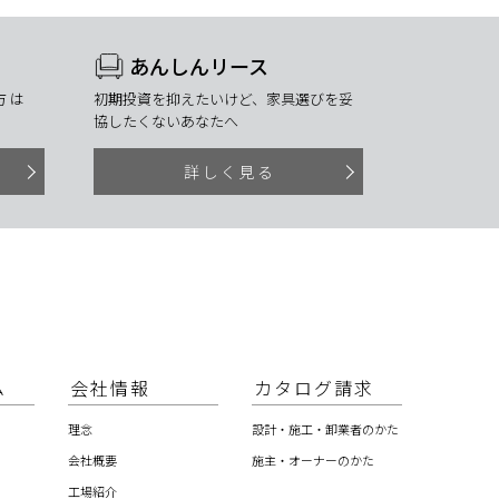
あんしんリース
 は
初期投資を抑えたいけど、家具選びを妥
協したくないあなたへ
詳しく見る
ム
会社情報
カタログ請求
理念
設計・施工・卸業者のかた
会社概要
施主・オーナーのかた
工場紹介