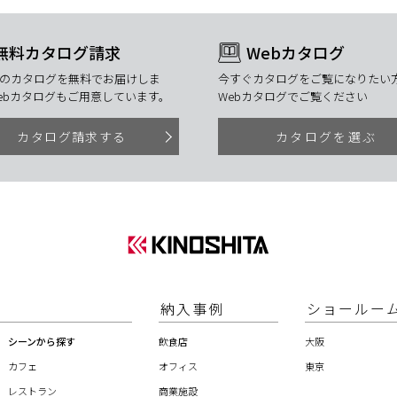
無料カタログ請求
Webカタログ
のカタログを無料でお届けしま
今すぐカタログをご覧になりたい方
ebカタログもご用意しています。
Webカタログでご覧ください
カタログ請求する
カタログを選ぶ
納入事例
ショールー
シーンから探す
飲食店
大阪
カフェ
オフィス
東京
レストラン
商業施設