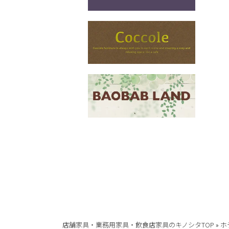
店舗家具・業務用家具・飲食店家具のキノシタTOP
»
ホ