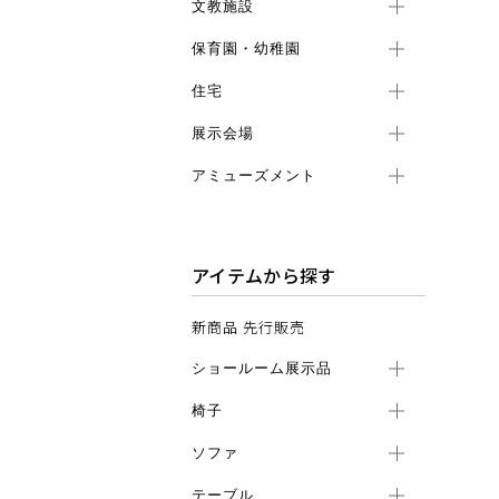
文教施設
保育園・幼稚園
住宅
展示会場
アミューズメント
アイテムから探す
新商品 先行販売
ショールーム展示品
椅子
ソファ
テーブル