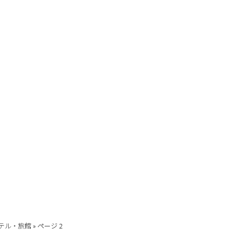
テル・旅館
»
ページ 2