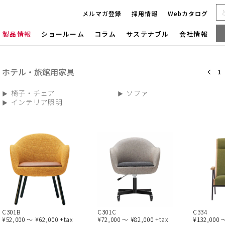
メルマガ登録
採用情報
Webカタログ
製品情報
ショールーム
コラム
サステナブル
会社情報
ホテル・旅館用家具
1
椅子・チェア
ソファ
インテリア照明
C301B
C301C
C334
¥52,000 ～ ¥62,000 +tax
¥72,000 ～ ¥82,000 +tax
¥132,000 