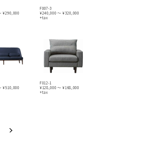
F007-3
～ ¥290,000
¥240,000 ～ ¥320,000
+tax
F012-1
～ ¥510,000
¥128,000 ～ ¥168,000
+tax