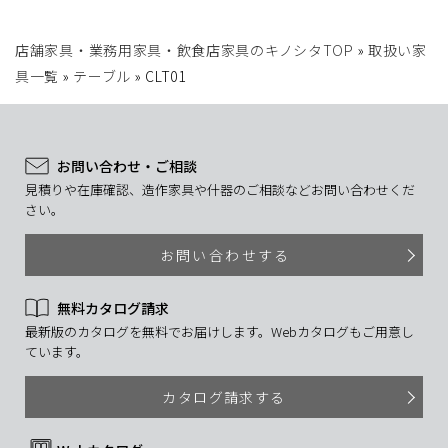
店舗家具・業務用家具・飲食店家具のキノシタTOP
»
取扱い家
具一覧
»
テーブル
»
CLT01
お問い合わせ・ご相談
見積りや在庫確認、造作家具や什器のご相談などお問い合わせくだ
さい。
お問い合わせする
無料カタログ請求
最新版のカタログを無料でお届けします。Webカタログもご用意し
ています。
カタログ請求する