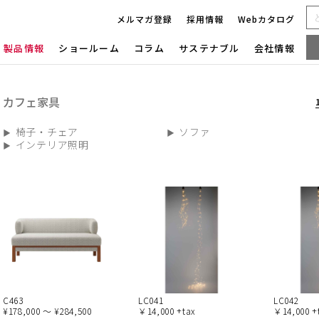
メルマガ登録
採用情報
Webカタログ
製品情報
ショールーム
コラム
サステナブル
会社情報
カフェ家具
椅子・チェア
ソファ
インテリア照明
C463
LC041
LC042
¥178,000 ～ ¥284,500
￥14,000 +tax
￥14,000 +