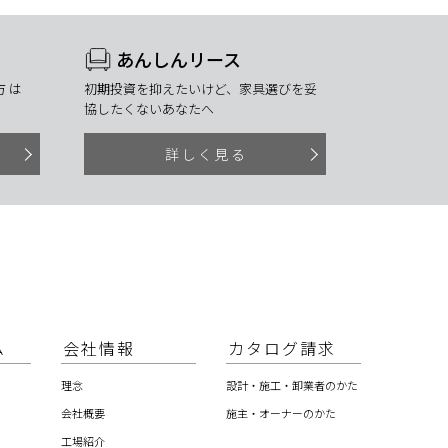
あんしんリース
 は
初期投資を抑えたいけど、家具選びを妥
協したくないあなたへ
詳しく見る
ム
会社情報
カタログ請求
理念
設計・施工・卸業者のかた
会社概要
施主・オーナーのかた
工場紹介