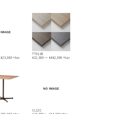
TT011B
 ¥23,000 +tax
¥22,000 ～ ¥442,000 +tax
CL12C
 ¥88,000 +tax
¥23,000 ～ ¥24,000 +tax