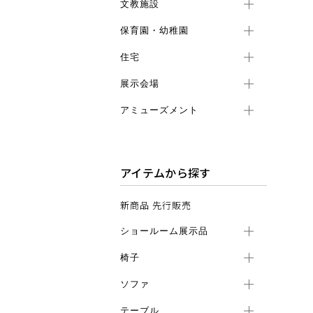
文教施設
保育園・幼稚園
住宅
展示会場
アミューズメント
アイテムから探す
新商品 先行販売
ショールーム展示品
椅子
ソファ
テーブル