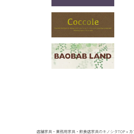
店舗家具・業務用家具・飲食店家具のキノシタTOP
»
カ