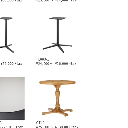
TL003-1
 ¥26,000 +tax
¥24,000 ～ ¥26,000 +tax
C
CT40
226,000 +tax
¥25,000 ～ ¥130,000 +tax