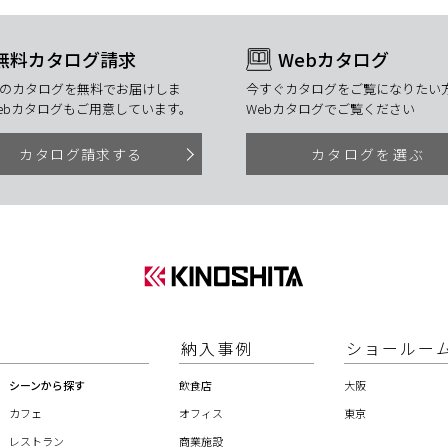
無料カタログ請求
Webカタログ
のカタログを無料でお届けしま
今すぐカタログをご覧になりたい方
ebカタログもご用意しています。
Webカタログでご覧ください
カタログ請求する
カタログを選ぶ
納入事例
ショールー
シーンから探す
飲食店
大阪
カフェ
オフィス
東京
レストラン
商業施設