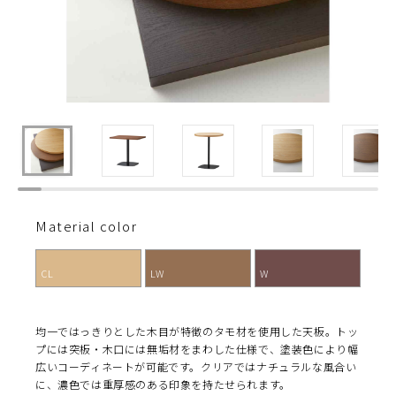
Material color
CL
LW
W
均一ではっきりとした木目が特徴のタモ材を使用した天板。トッ
プには突板・木口には無垢材をまわした仕様で、塗装色により幅
広いコーディネートが可能です。クリアではナチュラルな風合い
に、濃色では重厚感のある印象を持たせられます。