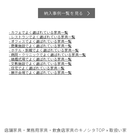
納入事例一覧を見る
カフェでよく選ばれている家具一覧
レストランでよく選ばれている家具一覧
オフィスでよく選ばれている家具一覧
商業施設でよく選ばれている家具一覧
ホテル・旅館でよく選ばれている家具一覧
病院・クリニックでよく選ばれている家具一覧
結婚式場でよく選ばれている家具一覧
文教施設でよく選ばれている家具一覧
住宅でよく選ばれている家具一覧
展示会場でよく選ばれている家具一覧
店舗家具・業務用家具・飲食店家具のキノシタTOP
»
取扱い家