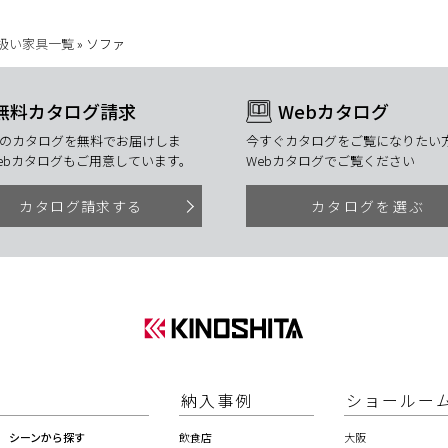
扱い家具一覧
»
ソファ
無料カタログ請求
Webカタログ
のカタログを無料でお届けしま
今すぐカタログをご覧になりたい方
ebカタログもご用意しています。
Webカタログでご覧ください
カタログ請求する
カタログを選ぶ
納入事例
ショールー
シーンから探す
飲食店
大阪