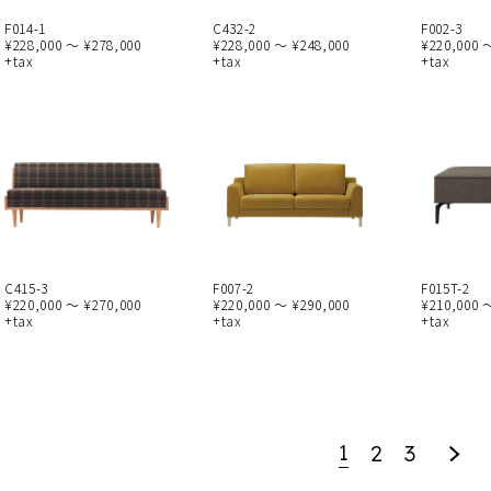
F014-1
C432-2
F002-3
¥228,000 ～ ¥278,000
¥228,000 ～ ¥248,000
¥220,000 
+tax
+tax
+tax
C415-3
F007-2
F015T-2
¥220,000 ～ ¥270,000
¥220,000 ～ ¥290,000
¥210,000 
+tax
+tax
+tax
1
2
3