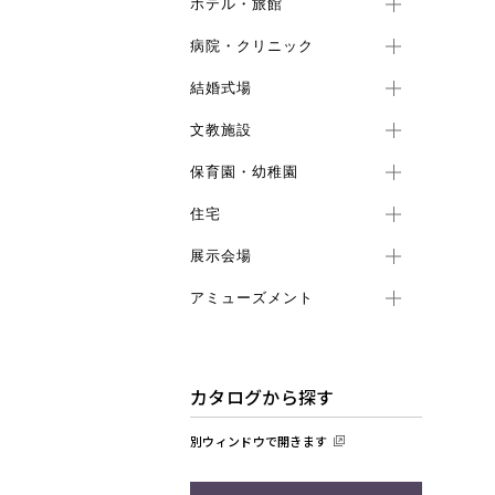
ホテル・旅館
病院・クリニック
結婚式場
文教施設
保育園・幼稚園
住宅
展示会場
アミューズメント
カタログから探す
別ウィンドウで開きます