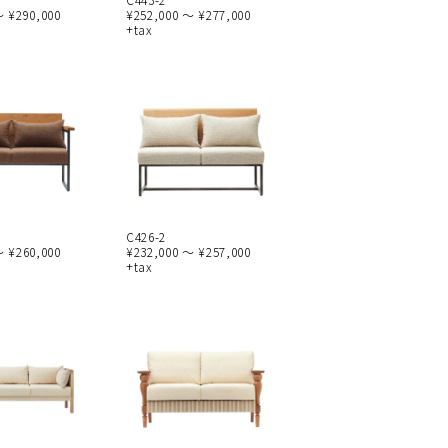
～ ¥290,000
¥252,000 ～ ¥277,000
+tax
C426-2
～ ¥260,000
¥232,000 ～ ¥257,000
+tax