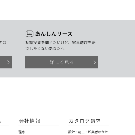
あんしんリース
 は
初期投資を抑えたいけど、家具選びを妥
協したくないあなたへ
詳しく見る
ム
会社情報
カタログ請求
理念
設計・施工・卸業者のかた