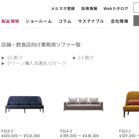
メルマガ登録
採用情報
Webカタログ
製品情報
ショールーム
コラム
サステナブル
会社情報
店舗・飲食店向け業務用ソファ一覧
1人掛け
2人掛け
グリーン購入法適合/Gマーク
F010-3
F014-3
F010-2
¥430,000 ～ ¥510,000
¥359,000 ～ ¥434,000
¥329,000 