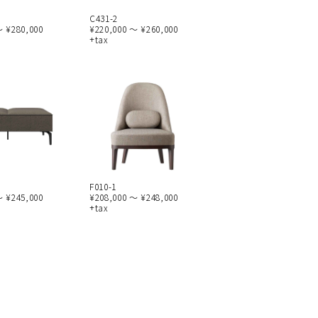
C431-2
～ ¥280,000
¥220,000 ～ ¥260,000
+tax
F010-1
～ ¥245,000
¥208,000 ～ ¥248,000
+tax