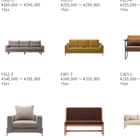
¥260,000 ～ ¥290,000
¥255,000 ～ ¥290,000
¥255,000 
+tax
+tax
+tax
F012-3
F007-3
C425-2
¥248,000 ～ ¥328,000
¥240,000 ～ ¥320,000
¥235,000 
+tax
+tax
+tax