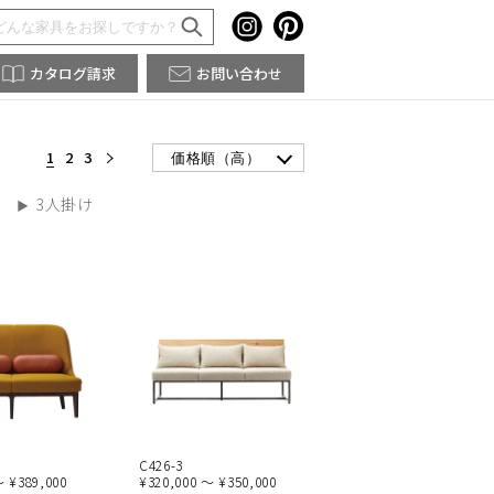
カタログ請求
お問い合わせ
1
2
3
価格順（高）
3人掛け
C426-3
～ ¥389,000
¥320,000 ～ ¥350,000