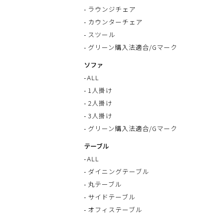
ラウンジチェア
カウンターチェア
スツール
グリーン購入法適合/Gマーク
ソファ
ALL
1人掛け
2人掛け
3人掛け
グリーン購入法適合/Gマーク
テーブル
ALL
ダイニングテーブル
丸テーブル
サイドテーブル
オフィステーブル