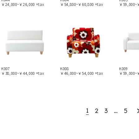
￥24,000~￥26,000 +tax
￥54,800~￥60,800 +tax
￥59,000~￥
K007
K008
K009
￥38,000~￥44,000 +tax
￥46,000~￥54,000 +tax
￥59,000~￥
1
2
3
…
5