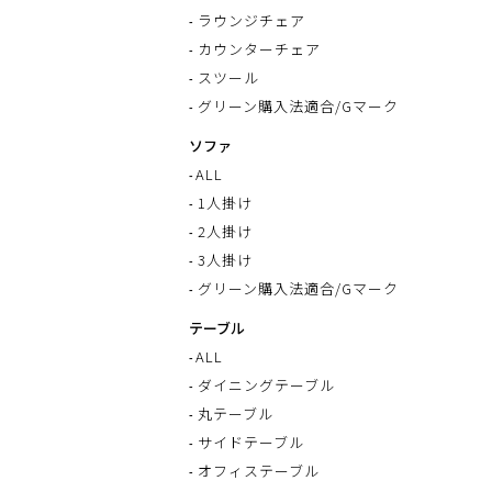
ラウンジチェア
カウンターチェア
スツール
グリーン購入法適合/Gマーク
ソファ
ALL
1人掛け
2人掛け
3人掛け
グリーン購入法適合/Gマーク
テーブル
ALL
ダイニングテーブル
丸テーブル
サイドテーブル
オフィステーブル