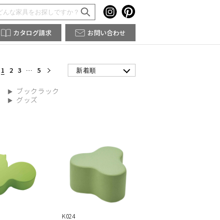
カタログ請求
お問い合わせ
1
2
3
…
5
新着順
ブックラック
グッズ
K024