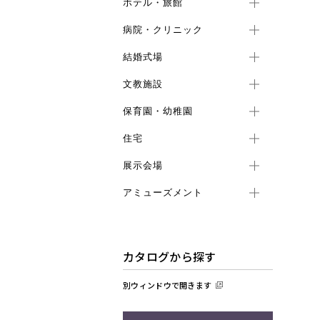
ホテル・旅館
病院・クリニック
結婚式場
文教施設
保育園・幼稚園
住宅
展示会場
アミューズメント
カタログから探す
別ウィンドウで開きます