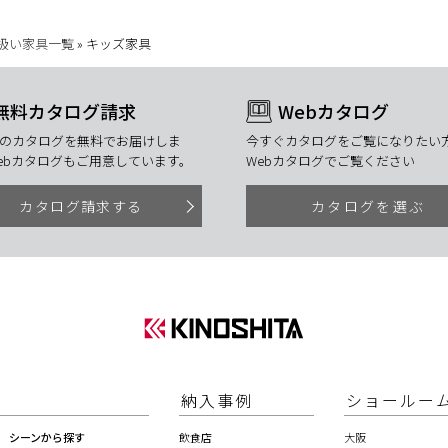
扱い家具一覧
»
キッズ家具
無料カタログ請求
Webカタログ
のカタログを無料でお届けしま
今すぐカタログをご覧になりたい方
ebカタログもご用意しています。
Webカタログでご覧ください
カタログ請求する
カタログを選ぶ
納入事例
ショールー
シーンから探す
飲食店
大阪