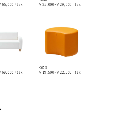
65,000 +tax
￥25,000~￥29,000 +tax
K023
69,000 +tax
￥19,500~￥22,500 +tax