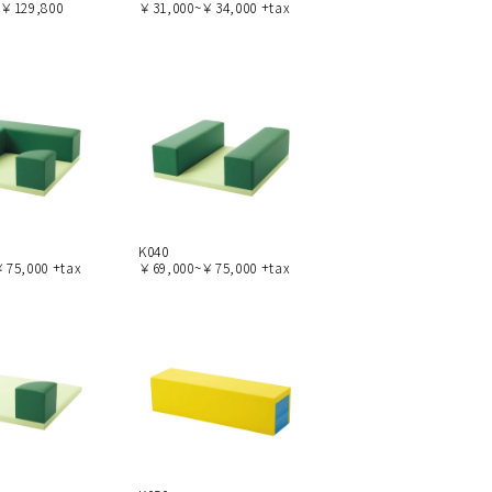
~￥129,800
￥31,000~￥34,000 +tax
K040
75,000 +tax
￥69,000~￥75,000 +tax