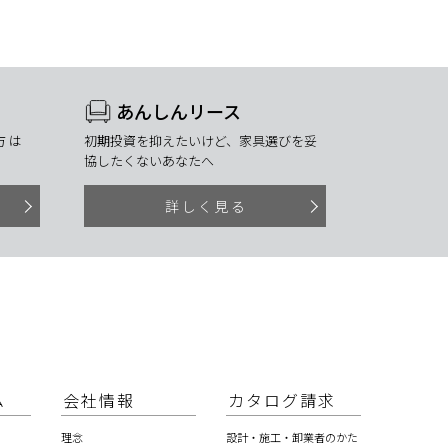
あんしんリース
 は
初期投資を抑えたいけど、家具選びを妥
協したくないあなたへ
詳しく見る
ム
会社情報
カタログ請求
理念
設計・施工・卸業者のかた