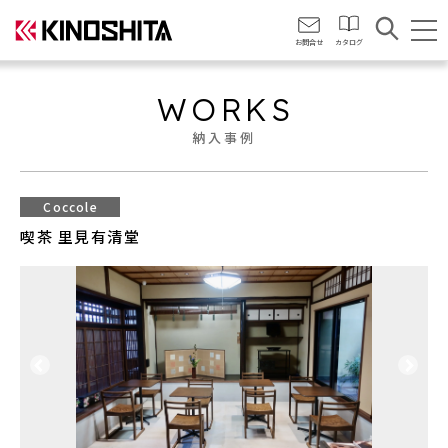
会社情報
お問合せ
カタログ
WORKS
納入事例
Coccole
喫茶 里見有清堂