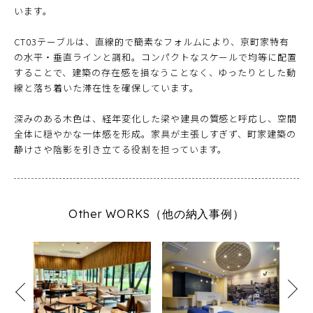
います。
CT03テーブルは、直線的で簡素なフォルムにより、京町家特有
の水平・垂直ラインと調和。コンパクトなスケールで均等に配置
することで、建築の存在感を損なうことなく、ゆったりとした動
線と落ち着いた滞在性を確保しています。
深みのある木色は、経年変化した梁や建具の質感と呼応し、空間
全体に穏やかな一体感を形成。家具が主張しすぎず、町家建築の
静けさや陰影を引き立てる役割を担っています。
Other WORKS（他の納入事例）