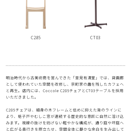
C285
CT03
明治時代から古美術商を営んできた「里見有清堂」では、貸画廊
として使われていた空間を改修し、京町家の趣を残したカフェへ
と再生。店内には、Coccole C285チェアとCT03テーブルを採用
いただきました。
C285チェアは、細身の木フレームと低めに抑えた背のラインに
より、格子戸やむしこ窓が連続する歴史的な意匠に自然に溶け込
みます。視線の抜けを妨げない軽やかな構成が、通り庭や坪庭へ
と広がる奥行きを際立たせ、空間全体に静かな余白を生み出して