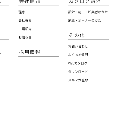
ム
会社情報
カタログ請求
理念
設計・施工・卸業者のかた
会社概要
施主・オーナーのかた
工場紹介
その他
お知らせ
お問い合わせ
採用情報
ル
よくある質問
Webカタログ
ダウンロード
メルマガ登録