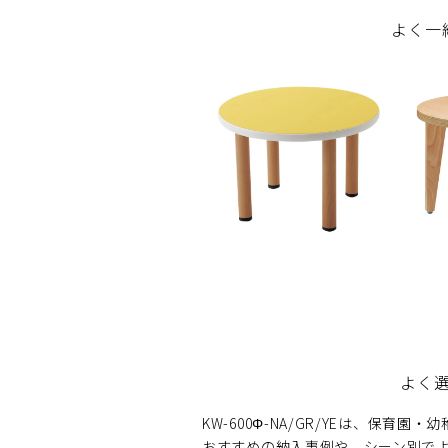
よく一
よく
KW-600Φ-NA/GR/YEは、保
おすすめの納入事例や、シーン別で