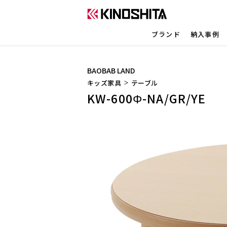
ブランド
納入事例
BAOBAB LAND
キッズ家具
テーブル
KW-600Φ-NA/GR/YE