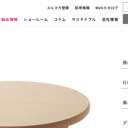
メルマガ登録
採用情報
Webカタログ
製品情報
ショールーム
コラム
サステナブル
会社情報
価
仕
備
ダ