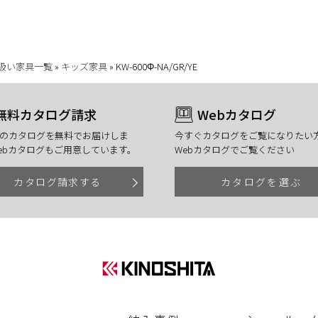
扱い家具一覧
»
キッズ家具
»
KW-600Φ-NA/GR/YE
無料カタログ請求
Webカタログ
のカタログを無料でお届けしま
今すぐカタログをご覧になりたい方
ebカタログもご用意しています。
Webカタログでご覧ください
カタログ請求する
カタログを選ぶ