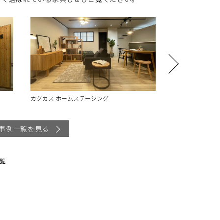
HOTEL SAILS / CAFE LUFF
GRILLMON
事例一覧を見る
覧