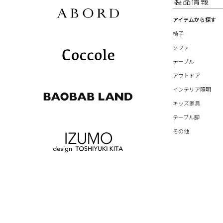
製品情報
アイテムから探す
椅子
ソファ
テーブル
アウトドア
インテリア照明
キッズ家具
テーブル脚
その他