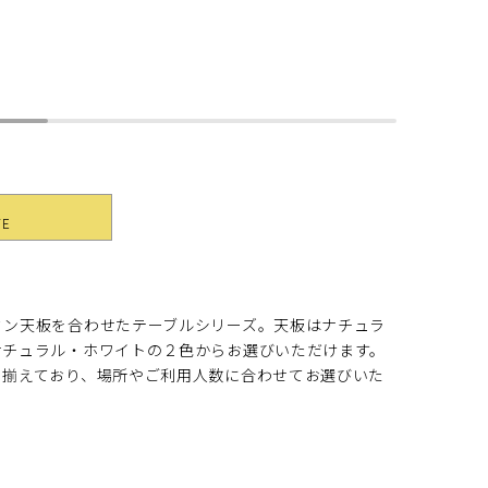
YE
ミン天板を合わせたテーブルシリーズ。天板はナチュラ
ナチュラル・ホワイトの２色からお選びいただけます。
り揃えており、場所やご利用人数に合わせてお選びいた