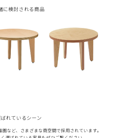
緒に検討される商品
選ばれているシーン
育園・幼稚園など、さまざまな商空間で採用されています。
よく選ばれている家具もぜひご覧ください。