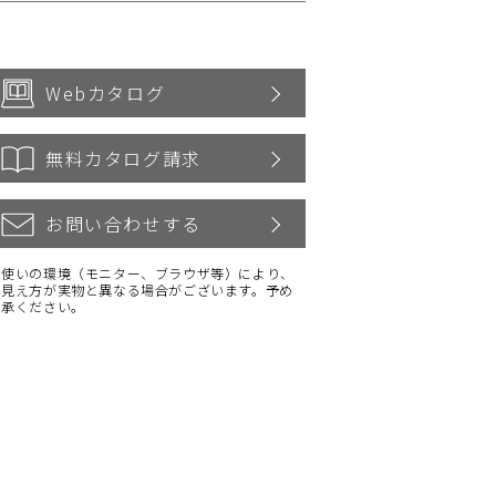
Webカタログ
無料カタログ請求
お問い合わせする
お使いの環境（モニター、ブラウザ等）により、
の見え方が実物と異なる場合がございます。予め
了承ください。