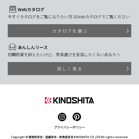
Webカタログ
今すぐカタログをご覧になりたい方 はWebカタログでご覧ください
カタログを選ぶ
あんしんリース
初期投資を抑えたいけど、家具選びを妥協したくないあなたへ
詳しく見る
プライバシーポリシー
Copyright © 業務用家具・店舗家具・飲食店家具 KINOSHITA CO.,LTD All rights reserved.