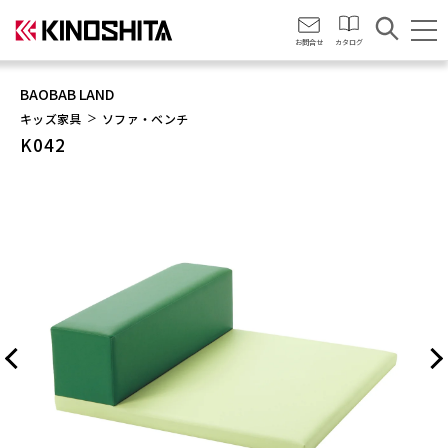
会社情報
お問合せ
カタログ
BAOBAB LAND
キッズ家具
ソファ・ベンチ
K042