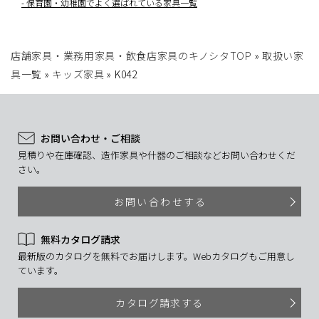
保育園・幼稚園でよく選ばれている家具一覧
店舗家具・業務用家具・飲食店家具のキノシタTOP
»
取扱い家
具一覧
»
キッズ家具
»
K042
お問い合わせ・ご相談
見積りや在庫確認、造作家具や什器のご相談などお問い合わせくだ
さい。
お問い合わせする
無料カタログ請求
最新版のカタログを無料でお届けします。Webカタログもご用意し
ています。
カタログ請求する