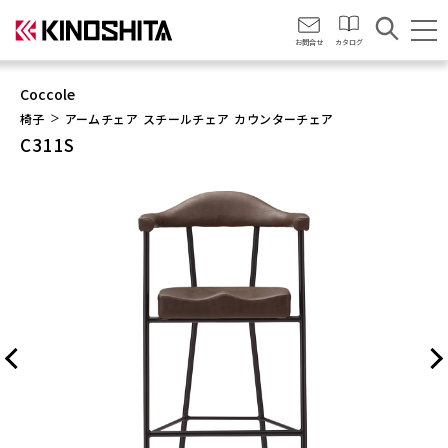
会社情報
お問合せ
カタログ
Coccole
椅子
アームチェア
スチールチェア
カウンターチェア
C311S