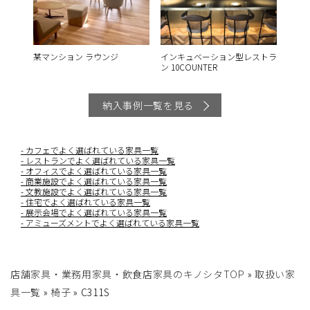
某マンション ラウンジ
インキュベーション型レストラ
ン 10COUNTER
納入事例一覧を見る
カフェでよく選ばれている家具一覧
レストランでよく選ばれている家具一覧
オフィスでよく選ばれている家具一覧
商業施設でよく選ばれている家具一覧
文教施設でよく選ばれている家具一覧
住宅でよく選ばれている家具一覧
展示会場でよく選ばれている家具一覧
アミューズメントでよく選ばれている家具一覧
店舗家具・業務用家具・飲食店家具のキノシタTOP
»
取扱い家
具一覧
»
椅子
»
C311S