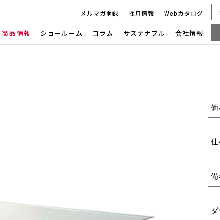
メルマガ登録
採用情報
Webカタログ
製品情報
ショールーム
コラム
サステナブル
会社情報
価
仕
備
ダ