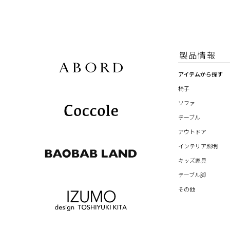
製品情報
アイテムから探す
椅子
ソファ
テーブル
アウトドア
インテリア照明
キッズ家具
テーブル脚
その他