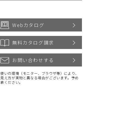
Webカタログ
無料カタログ請求
お問い合わせする
お使いの環境（モニター、ブラウザ等）により、
の見え方が実物と異なる場合がございます。予め
了承ください。