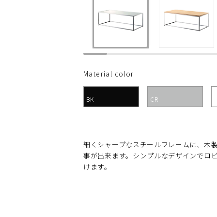
Material color
BK
CR
細くシャープなスチールフレームに、木
事が出来ます。シンプルなデザインでロ
けます。