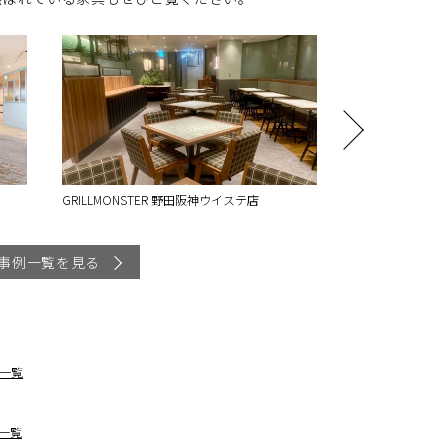
ステ店
国産チーズのテーマパーク“チーパーク”
株式会
事例一覧を見る
一覧
一覧