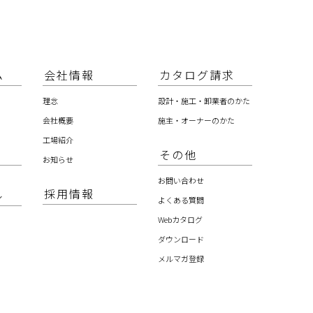
ム
会社情報
カタログ請求
理念
設計・施工・卸業者のかた
会社概要
施主・オーナーのかた
工場紹介
その他
お知らせ
お問い合わせ
採用情報
ル
よくある質問
Webカタログ
ダウンロード
メルマガ登録