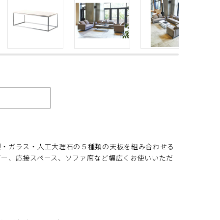
WH
製・ガラス・人工大理石の５種類の天板を組み合わせる
ビー、応接スペース、ソファ席など幅広くお使いいただ