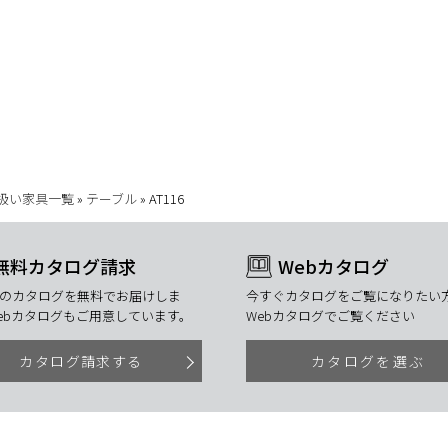
扱い家具一覧
»
テーブル
»
AT116
無料カタログ請求
Webカタログ
のカタログを無料でお届けしま
今すぐカタログをご覧になりたい方
ebカタログもご用意しています。
Webカタログでご覧ください
カタログ請求する
カタログを選ぶ