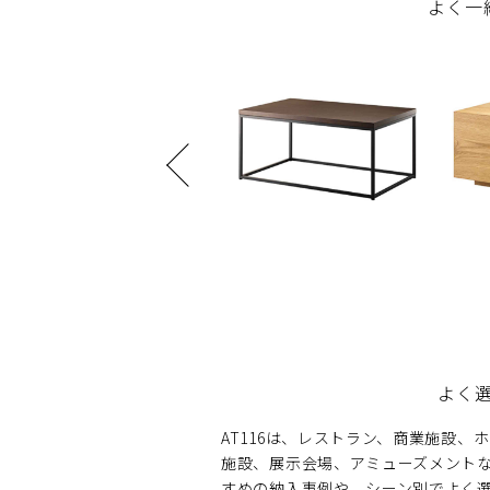
よく一
よく
AT116は、レストラン、商業施設
施設、展示会場、アミューズメント
すめの納入事例や、シーン別でよく