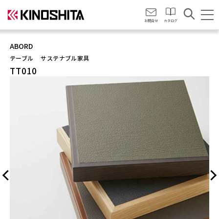
会社情報
お問合せ
カタログ
ABORD
テーブル
サステナブル家具
TT010