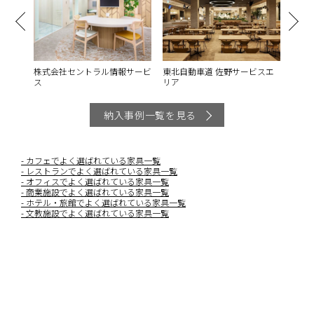
se
株式会社セントラル情報サービ
東北自動車道 佐野サービスエ
ホテ
ス
リア
納入事例一覧を見る
カフェでよく選ばれている家具一覧
レストランでよく選ばれている家具一覧
オフィスでよく選ばれている家具一覧
商業施設でよく選ばれている家具一覧
ホテル・旅館でよく選ばれている家具一覧
文教施設でよく選ばれている家具一覧