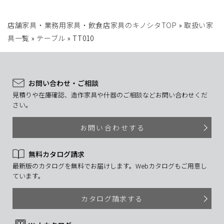
店舗家具・業務用家具・飲食店家具のキノシタTOP
»
取扱い家
具一覧
»
テーブル
»
TT010
お問い合わせ・ご相談
見積りや在庫確認、造作家具や什器のご相談などお問い合わせくだ
さい。
お問い合わせする
無料カタログ請求
最新版のカタログを無料でお届けします。Webカタログもご用意し
ています。
カタログ請求する