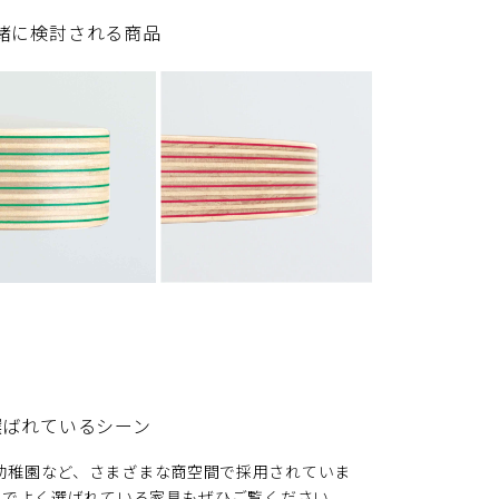
緒に検討される商品
選ばれているシーン
、保育園・幼稚園など、さまざまな商空間で採用されていま
別でよく選ばれている家具もぜひご覧ください。