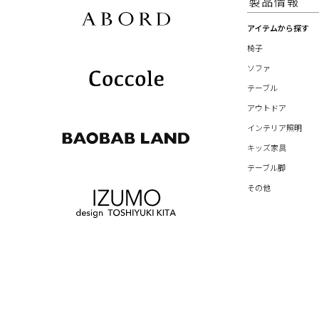
製品情報
アイテムから探す
椅子
ソファ
テーブル
アウトドア
インテリア照明
キッズ家具
テーブル脚
その他