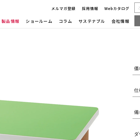
メルマガ登録
採用情報
Webカタログ
製品情報
ショールーム
コラム
サステナブル
会社情報
価
仕
備
ダ