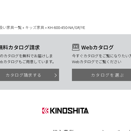
扱い家具一覧
»
キッズ家具
»
KH-600-450-NA/GR/YE
無料カタログ請求
Webカタログ
のカタログを無料でお届けしま
今すぐカタログをご覧になりたい方
ebカタログもご用意しています。
Webカタログでご覧ください
カタログ請求する
カタログを選ぶ