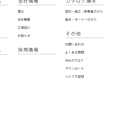
ム
会社情報
カタログ請求
理念
設計・施工・卸業者のかた
会社概要
施主・オーナーのかた
工場紹介
その他
お知らせ
お問い合わせ
採用情報
ル
よくある質問
Webカタログ
ダウンロード
メルマガ登録