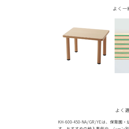
よく一
よく
KH-600-450-NA/GR/YEは
す。おすすめの納入事例や、シーン