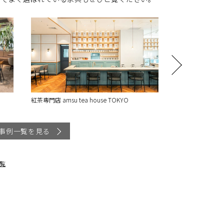
株式会社ソーシャルインテリア オフィス移転
ファーイー
事例一覧を見る
覧