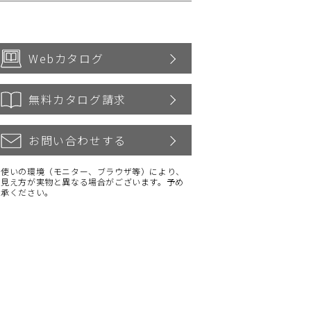
Webカタログ
無料カタログ請求
お問い合わせする
お使いの環境（モニター、ブラウザ等）により、
の見え方が実物と異なる場合がございます。予め
了承ください。