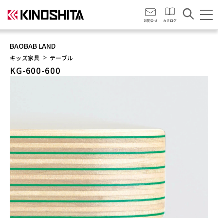
会社情報
お問合せ
カタログ
BAOBAB LAND
キッズ家具
テーブル
KG-600-600