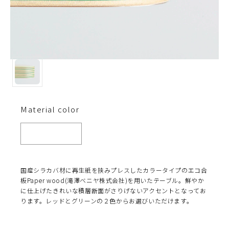
Material color
国産シラカバ材に再生紙を挟みプレスしたカラータイプのエコ合
板Paper wood(滝澤ベニヤ株式会社)を用いたテーブル。鮮やか
に仕上げたきれいな積層断面がさりげないアクセントとなってお
ります。レッドとグリーンの２色からお選びいただけます。