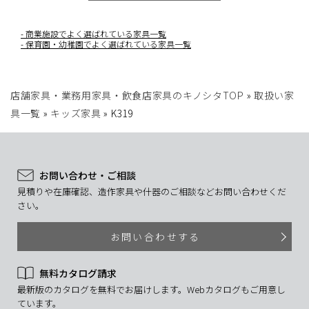
商業施設でよく選ばれている家具一覧
保育園・幼稚園でよく選ばれている家具一覧
店舗家具・業務用家具・飲食店家具のキノシタTOP
»
取扱い家
具一覧
»
キッズ家具
»
K319
お問い合わせ・ご相談
見積りや在庫確認、造作家具や什器のご相談などお問い合わせくだ
さい。
お問い合わせする
無料カタログ請求
最新版のカタログを無料でお届けします。Webカタログもご用意し
ています。