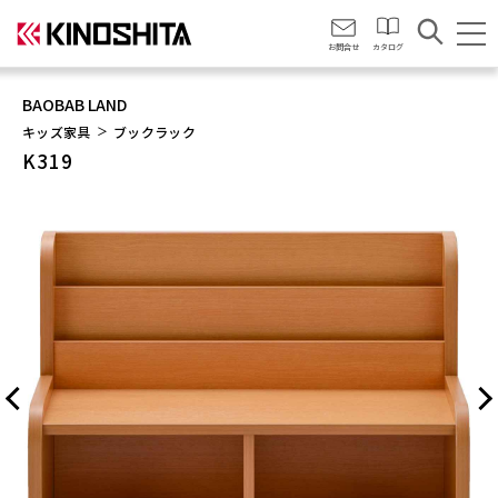
会社情報
お問合せ
カタログ
BAOBAB LAND
キッズ家具
ブックラック
K319