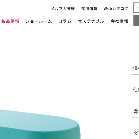
メルマガ登録
採用情報
Webカタログ
製品情報
ショールーム
コラム
サステナブル
会社情報
価
仕
備
ダ