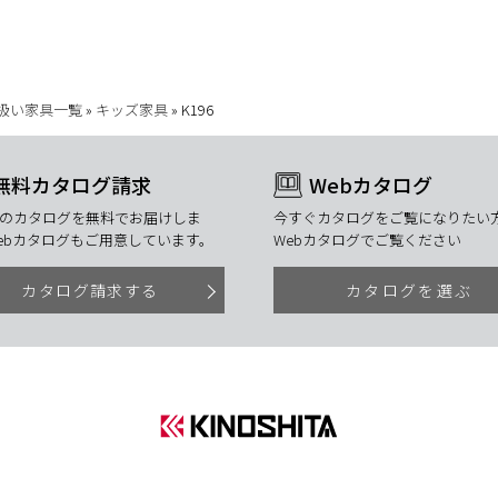
扱い家具一覧
»
キッズ家具
»
K196
無料カタログ請求
Webカタログ
のカタログを無料でお届けしま
今すぐカタログをご覧になりたい方
ebカタログもご用意しています。
Webカタログでご覧ください
カタログ請求する
カタログを選ぶ