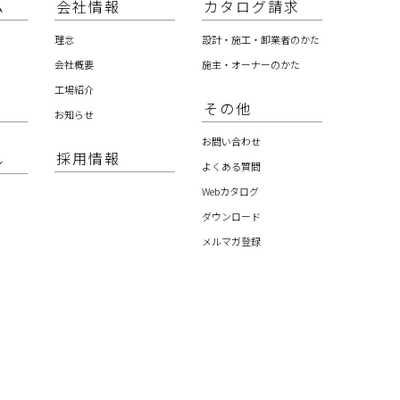
ム
会社情報
カタログ請求
理念
設計・施工・卸業者のかた
会社概要
施主・オーナーのかた
工場紹介
その他
お知らせ
お問い合わせ
採用情報
ル
よくある質問
Webカタログ
ダウンロード
メルマガ登録