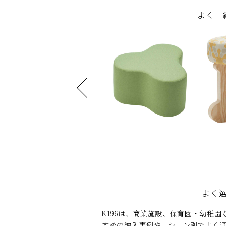
よく一
よく
K196は、商業施設、保育園・幼稚
すめの納入事例や、シーン別でよく