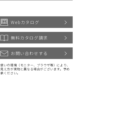
Webカタログ
無料カタログ請求
お問い合わせする
お使いの環境（モニター、ブラウザ等）により、
の見え方が実物と異なる場合がございます。予め
了承ください。