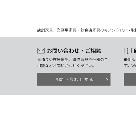
店舗家具・業務用家具・飲食店家具のキノシタTOP
»
取
お問い合わせ・ご相談
見積りや在庫確認、造作家具や什器のご
最新版
相談などお問い合わせください。
す。W
お問い合わせする