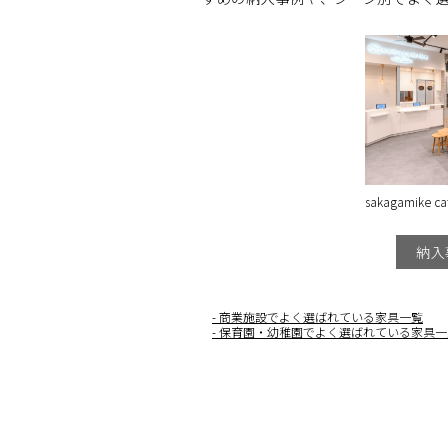
sakagamike
納入
商業施設でよく選ばれている家具一覧
保育園・幼稚園でよく選ばれている家具一