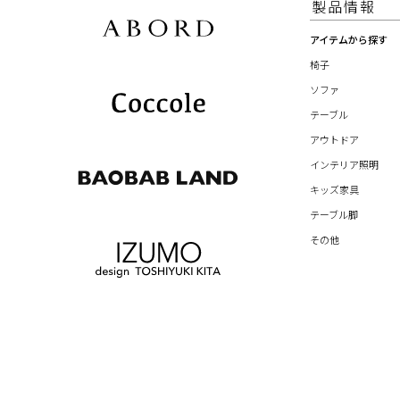
製品情報
アイテムから探す
椅子
ソファ
テーブル
アウトドア
インテリア照明
キッズ家具
テーブル脚
その他