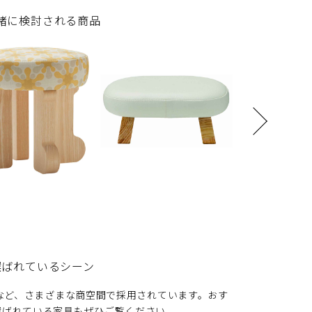
緒に検討される商品
選ばれているシーン
園など、さまざまな商空間で採用されています。おす
選ばれている家具もぜひご覧ください。