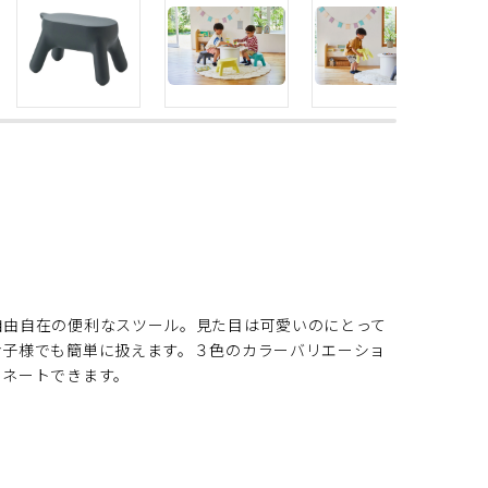
自由自在の便利なスツール。見た目は可愛いのにとって
お子様でも簡単に扱えます。３色のカラーバリエーショ
ィネートできます。