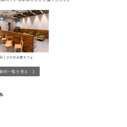
 café｜さかがみ家カフェ
事例一覧を見る
覧