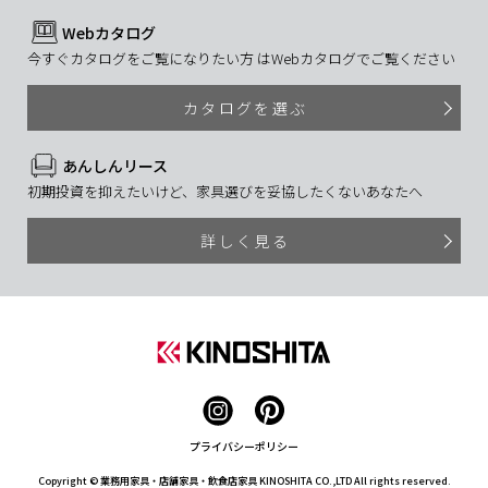
Webカタログ
今すぐカタログをご覧になりたい方 はWebカタログでご覧ください
カタログを選ぶ
あんしんリース
初期投資を抑えたいけど、家具選びを妥協したくないあなたへ
詳しく見る
プライバシーポリシー
Copyright © 業務用家具・店舗家具・飲食店家具 KINOSHITA CO.,LTD All rights reserved.