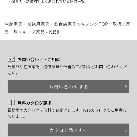
保育園・幼稚園でよく選ばれている家具一覧
店舗家具・業務用家具・飲食店家具のキノシタTOP
»
取扱い家
具一覧
»
キッズ家具
»
K158
お問い合わせ・ご相談
見積りや在庫確認、造作家具や什器のご相談などお問い合わせくだ
さい。
お問い合わせする
無料カタログ請求
最新版のカタログを無料でお届けします。Webカタログもご用意し
ています。
カタログ請求する