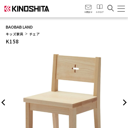
会社情報
お問合せ
カタログ
BAOBAB LAND
キッズ家具
チェア
K158