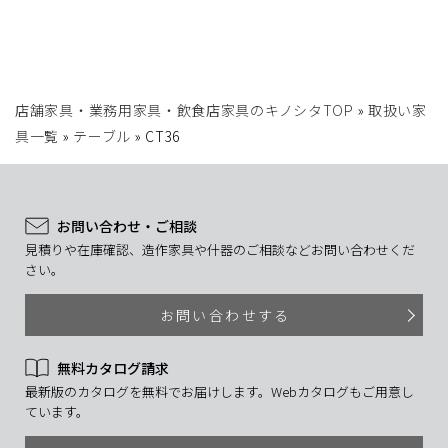
店舗家具・業務用家具・飲食店家具のキノシタTOP
»
取扱い家
具一覧
»
テーブル
»
CT36
お問い合わせ・ご相談
見積りや在庫確認、造作家具や什器のご相談などお問い合わせくだ
さい。
お問い合わせする
無料カタログ請求
最新版のカタログを無料でお届けします。Webカタログもご用意し
ています。