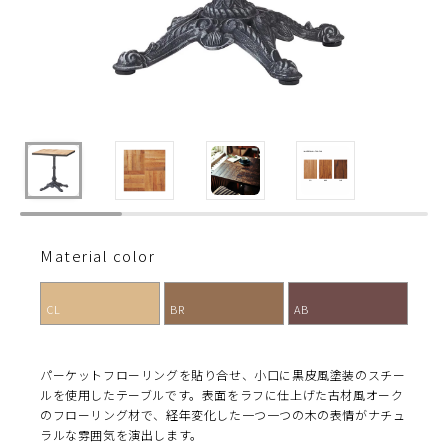
Material color
CL
BR
AB
パーケットフローリングを貼り合せ、小口に黒皮風塗装のスチー
ルを使用したテーブルです。表面をラフに仕上げた古材風オーク
のフローリング材で、経年変化した一つ一つの木の表情がナチュ
ラルな雰囲気を演出します。