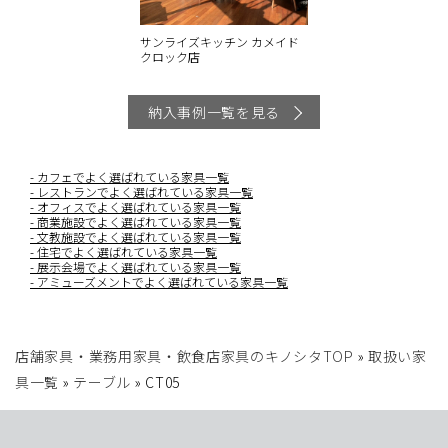
サンライズキッチン カメイド
クロック店
納入事例一覧を見る
カフェでよく選ばれている家具一覧
レストランでよく選ばれている家具一覧
オフィスでよく選ばれている家具一覧
商業施設でよく選ばれている家具一覧
文教施設でよく選ばれている家具一覧
住宅でよく選ばれている家具一覧
展示会場でよく選ばれている家具一覧
アミューズメントでよく選ばれている家具一覧
店舗家具・業務用家具・飲食店家具のキノシタTOP
»
取扱い家
具一覧
»
テーブル
»
CT05