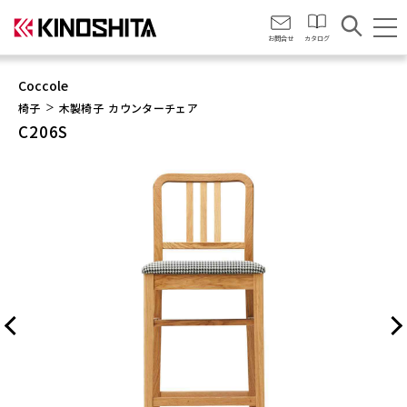
会社情報
お問合せ
カタログ
Coccole
椅子
木製椅子
カウンターチェア
C206S