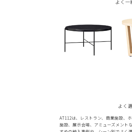
よく一
よく
AT112は、レストラン、商業施設
施設、展示会場、アミューズメント
すめの納入事例や、シーン別でよく