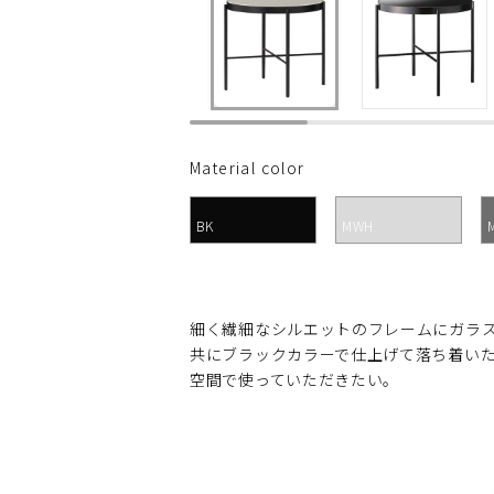
Material color
BK
MWH
細く繊細なシルエットのフレームにガラ
共にブラックカラーで仕上げて落ち着い
空間で使っていただきたい。