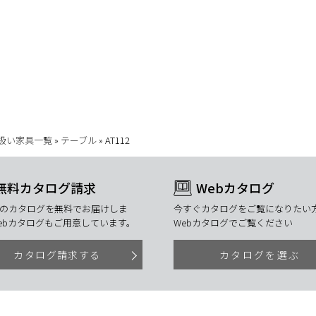
扱い家具一覧
»
テーブル
»
AT112
無料カタログ請求
Webカタログ
のカタログを無料でお届けしま
今すぐカタログをご覧になりたい方
ebカタログもご用意しています。
Webカタログでご覧ください
カタログ請求する
カタログを選ぶ