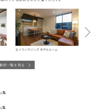
桜珈琲松原店
モラージュ菖
事例一覧を見る
一覧
一覧