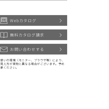
Webカタログ
無料カタログ請求
お問い合わせする
お使いの環境（モニター、ブラウザ等）により、
の見え方が実物と異なる場合がございます。予め
了承ください。