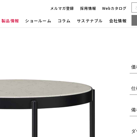
メルマガ登録
採用情報
Webカタログ
製品情報
ショールーム
コラム
サステナブル
会社情報
価
仕
備
ダ