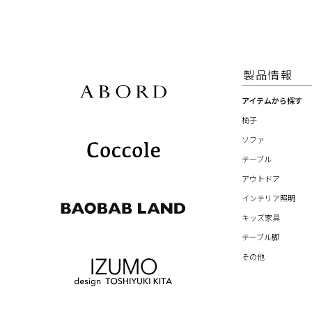
製品情報
アイテムから探す
椅子
ソファ
テーブル
アウトドア
インテリア照明
キッズ家具
テーブル脚
その他