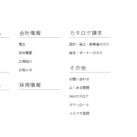
ム
会社情報
カタログ請求
理念
設計・施工・卸業者のかた
会社概要
施主・オーナーのかた
工場紹介
その他
お知らせ
お問い合わせ
採用情報
ル
よくある質問
Webカタログ
ダウンロード
メルマガ登録