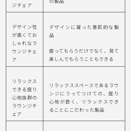
の製品
ジチェア
デザイン性
デザインに凝った意匠的な製
が高くてお
品
しゃれなラ
座ってもらうだけでなく、見て
ウンジチェ
楽しんでもらうこともできる
ア
リラックス
リラックススペースであるラウ
できる座り
ンジにうってつけての、座り
心地抜群の
心地が良く、リラックスでき
ラウンジチ
ることにこだわった製品
ェア