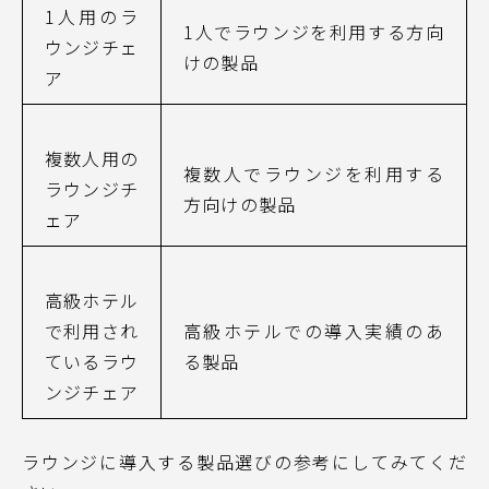
1
人用のラ
1
人でラウンジを利用する方向
ウンジチェ
けの製品
ア
複数人用の
複数人でラウンジを利用する
ラウンジチ
方向けの製品
ェア
高級ホテル
で利用され
高級ホテルでの導入実績のあ
ているラウ
る製品
ンジチェア
ラウンジに導入する製品選びの参考にしてみてくだ